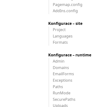
Pagemap.config
AddIns.config
Konfigurace – site
Project
Languages
Formats
Konfigurace – runtime
Admin
Domains
EmailForms
Exceptions
Paths
RunMode
SecurePaths
Uploads