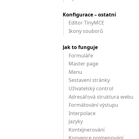
Konfigurace – ostatní
Editor TinyMCE
Ikony souborů
Jak to funguje
Formuláře
Master page
Menu
Sestavení stránky
Uživatelský control
Adresářová struktura webu
Formátování výstupu
Interpolace
Jazyky
Kontejnerování
Konvence pojmenování