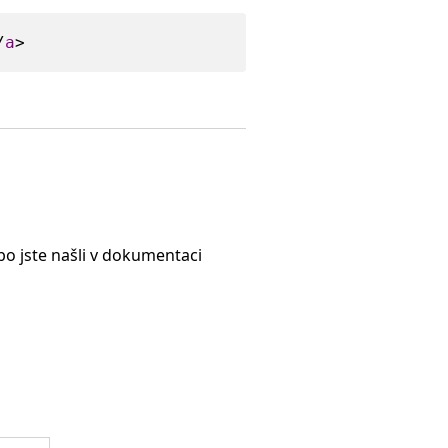
/
a
>
o jste našli v dokumentaci