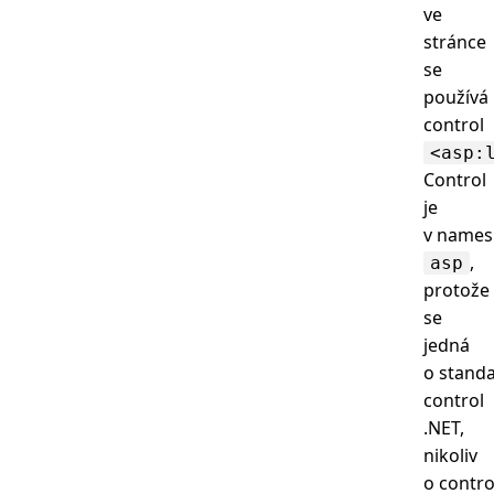
ve
stránce
se
používá
control
<asp:
Control
je
v names
,
asp
protože
se
jedná
o stand
control
.NET,
nikoliv
o contro